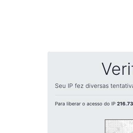
Ver
Seu IP fez diversas tentati
Para liberar o acesso
do IP
216.73