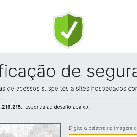
ificação de segur
vas de acessos suspeitos a sites hospedados co
.216.215
, responda ao desafio abaixo.
Digite a palavra na imagem 