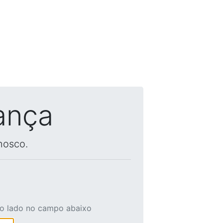
ança
nosco.
ao lado no campo abaixo